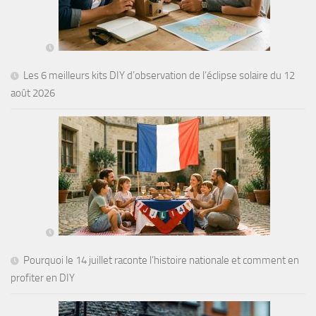
Les 6 meilleurs kits DIY d’observation de l’éclipse solaire du 12
août 2026
Pourquoi le 14 juillet raconte l’histoire nationale et comment en
profiter en DIY