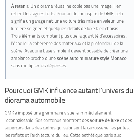
À retenir.
Un diorama réussi ne copie pas une image, il en
retient les signes forts. Pour un décor inspiré de GMK, cela
signifie un garage net, une voiture très mise en valeur, une
lumière soignée et quelques détails de luxe bien choisis.
Trois éléments comptent plus que la quantité d’accessoires :
l’échelle, la cohérence des matériaux et la profondeur de la
scène. Avec une base simple, il devient possible de créer une
ambiance proche d’une
scène auto miniature style Monaco
sans multiplier les dépenses.
Pourquoi GMK influence autant l’univers du
diorama automobile
GMK a imposé une grammaire visuelle immédiatement
reconnaissable. Ses contenus montrent des
voiture de luxe
et des
supercars dans des cadres qui valorisent la carrosserie, les jantes,
les reflets et l’architecture du lieu. Cette esthétique parle aux