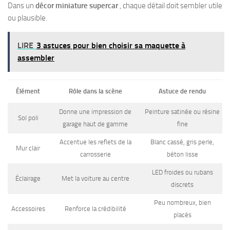
Dans un
décor miniature supercar
, chaque détail doit sembler utile
ou plausible.
LIRE
3 astuces pour bien choisir sa maquette à
assembler
Élément
Rôle dans la scène
Astuce de rendu
Donne une impression de
Peinture satinée ou résine
Sol poli
garage haut de gamme
fine
Accentue les reflets de la
Blanc cassé, gris perle,
Mur clair
carrosserie
béton lisse
LED froides ou rubans
Éclairage
Met la voiture au centre
discrets
Peu nombreux, bien
Accessoires
Renforce la crédibilité
placés