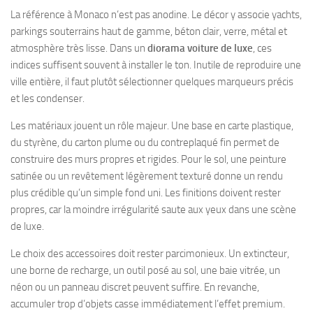
La référence à Monaco n’est pas anodine. Le décor y associe yachts,
parkings souterrains haut de gamme, béton clair, verre, métal et
atmosphère très lisse. Dans un
diorama voiture de luxe
, ces
indices suffisent souvent à installer le ton. Inutile de reproduire une
ville entière, il faut plutôt sélectionner quelques marqueurs précis
et les condenser.
Les matériaux jouent un rôle majeur. Une base en carte plastique,
du styrène, du carton plume ou du contreplaqué fin permet de
construire des murs propres et rigides. Pour le sol, une peinture
satinée ou un revêtement légèrement texturé donne un rendu
plus crédible qu’un simple fond uni. Les finitions doivent rester
propres, car la moindre irrégularité saute aux yeux dans une scène
de luxe.
Le choix des accessoires doit rester parcimonieux. Un extincteur,
une borne de recharge, un outil posé au sol, une baie vitrée, un
néon ou un panneau discret peuvent suffire. En revanche,
accumuler trop d’objets casse immédiatement l’effet premium.