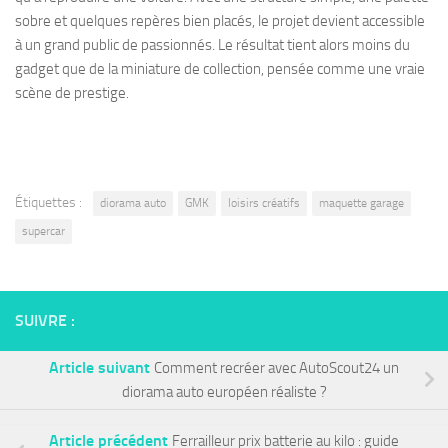
sobre et quelques repères bien placés, le projet devient accessible
à un grand public de passionnés. Le résultat tient alors moins du
gadget que de la miniature de collection, pensée comme une vraie
scène de prestige.
Étiquettes :
diorama auto
GMK
loisirs créatifs
maquette garage
supercar
SUIVRE :
Article suivant
Comment recréer avec AutoScout24 un
diorama auto européen réaliste ?
Article précédent
Ferrailleur prix batterie au kilo : guide