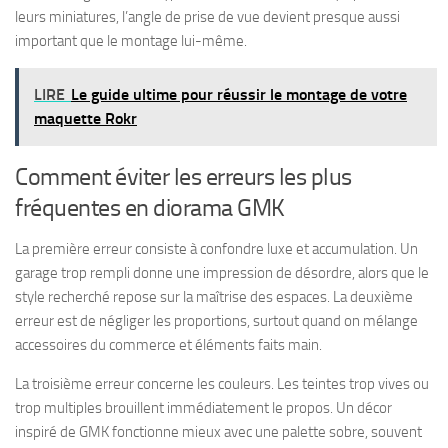
leurs miniatures, l’angle de prise de vue devient presque aussi
important que le montage lui-même.
LIRE
Le guide ultime pour réussir le montage de votre
maquette Rokr
Comment éviter les erreurs les plus
fréquentes en diorama GMK
La première erreur consiste à confondre luxe et accumulation. Un
garage trop rempli donne une impression de désordre, alors que le
style recherché repose sur la maîtrise des espaces. La deuxième
erreur est de négliger les proportions, surtout quand on mélange
accessoires du commerce et éléments faits main.
La troisième erreur concerne les couleurs. Les teintes trop vives ou
trop multiples brouillent immédiatement le propos. Un décor
inspiré de GMK fonctionne mieux avec une palette sobre, souvent