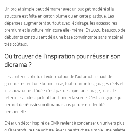
Un projet simple peut démarrer avec un budget modéré si la
structure est faite en carton plume ou en carte plastique. Les
dépenses augmentent surtout avec l’éclairage, les accessoires
premium et la voiture miniature elle-même. En 2026, beaucoup de
débutants construisent déjà une base convaincante sans matériel
très coûteux.
Où trouver de l’inspiration pour réussir son
diorama ?
Les contenus photo et vidéo autour de l’automobile haut de
gamme restent une bonne base, tout comme les garages réels et
les showrooms. L’idée n’est pas de copier une image, mais de
retenir les codes qui font fonctionner la scène. C’est la logique qui
permet de
réussir son diorama
sans perdre en identité
personnelle.
Créer un décor inspiré de GMK revient à condenser un univers plus
qu’à reproduire une voiture. Avec une structure simple, une palette