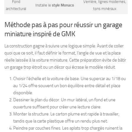
Fond
Verrière, lignes modernes,
Installe le
style Monaco
architectural
tons minéraux
Méthode pas à pas pour réussir un garage
miniature inspiré de GMK
La construction gagne à suivre une logique simple. Avant de coller
quoi que ce soit, il faut définir le format, l’angle de vue et la place
réelle laissée à la voiture miniature. Cette préparation évite de bâtir
un garage trop étroit ou un décor qui écrase le modèle réduit.
Choisir l’échelle et la voiture de base. Une supercar au 1/18 ou
au 1/24 offre souvent un bon équilibre entre détail et place
disponible.
Dessiner le plan du décor. Un mur latéral, un fond et une
ouverture suffisent pour créer une lecture claire.
Monter la structure. Le carton plume est rapide à travailler,
tandis que la carte plastique offre un rendu plus net.
Peindre par couches fines. Les aplats trop chargés ruinent la