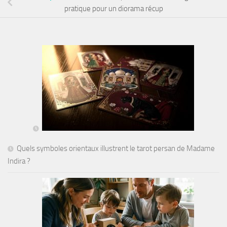
pratique pour un diorama récup
Quels symboles orientaux illustrent le tarot persan de Madame
Indira ?