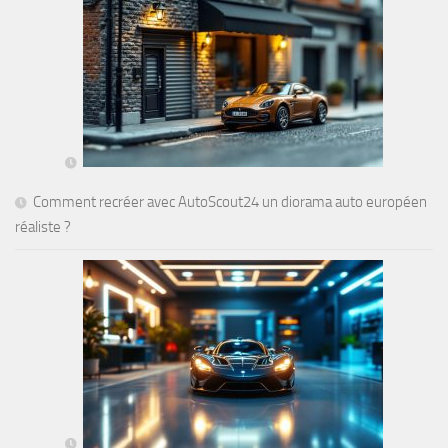
Comment recréer avec AutoScout24 un diorama auto européen
réaliste ?