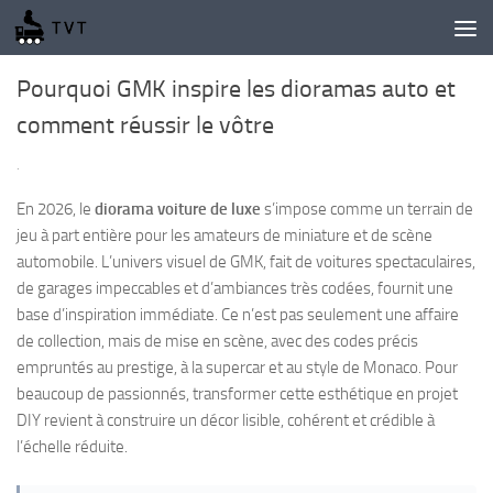
Skip to content
Pourquoi GMK inspire les dioramas auto et
comment réussir le vôtre
·
En 2026, le
diorama voiture de luxe
s’impose comme un terrain de
jeu à part entière pour les amateurs de miniature et de scène
automobile. L’univers visuel de GMK, fait de voitures spectaculaires,
de garages impeccables et d’ambiances très codées, fournit une
base d’inspiration immédiate. Ce n’est pas seulement une affaire
de collection, mais de mise en scène, avec des codes précis
empruntés au prestige, à la supercar et au style de Monaco. Pour
beaucoup de passionnés, transformer cette esthétique en projet
DIY revient à construire un décor lisible, cohérent et crédible à
l’échelle réduite.