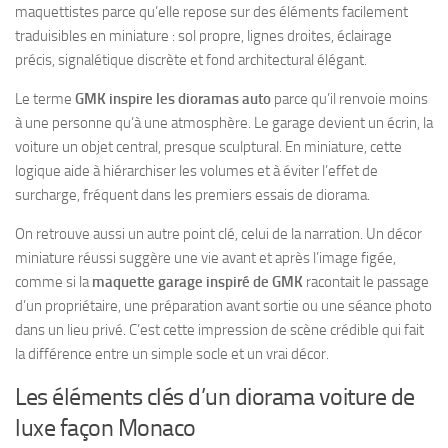
maquettistes parce qu’elle repose sur des éléments facilement
traduisibles en miniature : sol propre, lignes droites, éclairage
précis, signalétique discrète et fond architectural élégant.
Le terme
GMK inspire les dioramas auto
parce qu’il renvoie moins
à une personne qu’à une atmosphère. Le garage devient un écrin, la
voiture un objet central, presque sculptural. En miniature, cette
logique aide à hiérarchiser les volumes et à éviter l’effet de
surcharge, fréquent dans les premiers essais de diorama.
On retrouve aussi un autre point clé, celui de la narration. Un décor
miniature réussi suggère une vie avant et après l’image figée,
comme si la
maquette garage inspiré de GMK
racontait le passage
d’un propriétaire, une préparation avant sortie ou une séance photo
dans un lieu privé. C’est cette impression de scène crédible qui fait
la différence entre un simple socle et un vrai décor.
Les éléments clés d’un diorama voiture de
luxe façon Monaco