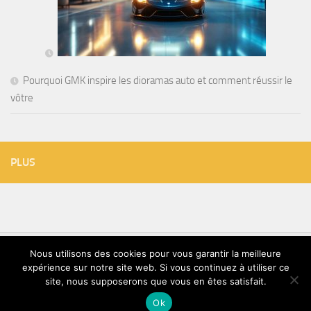
Pourquoi GMK inspire les dioramas auto et comment réussir le
vôtre
PLUS
Nous utilisons des cookies pour vous garantir la meilleure
expérience sur notre site web. Si vous continuez à utiliser ce
TVT © 2026. Tous droits réservés.
site, nous supposerons que vous en êtes satisfait.
Ok