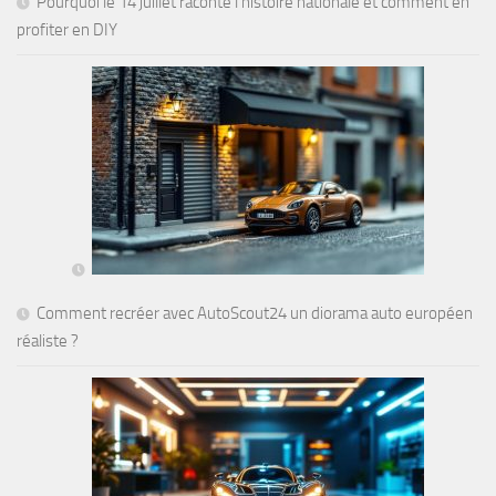
Pourquoi le 14 juillet raconte l’histoire nationale et comment en
profiter en DIY
Comment recréer avec AutoScout24 un diorama auto européen
réaliste ?