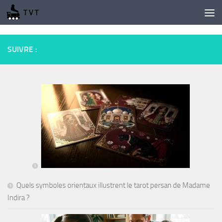
Skip to content
SUIVRE :
Quels symboles orientaux illustrent le tarot persan de Madame
Indira ?