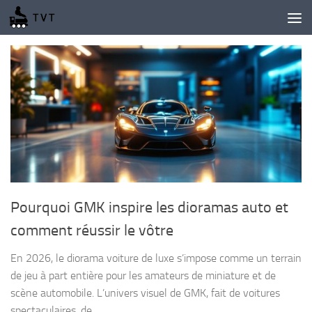
Skip to content
Pourquoi GMK inspire les dioramas auto et
comment réussir le vôtre
En 2026, le diorama voiture de luxe s’impose comme un terrain
de jeu à part entière pour les amateurs de miniature et de
scène automobile. L’univers visuel de GMK, fait de voitures
spectaculaires, de...