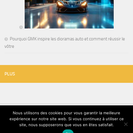
Pourquoi GMK inspire les dioramas auto et comment réussir le
vôtre
PLUS
Nous utilisons des cookies pour vous garantir la meilleure
expérience sur notre site web. Si vous continuez à utiliser ce
TVT © 2026. Tous droits réservés.
site, nous supposerons que vous en êtes satisfait.