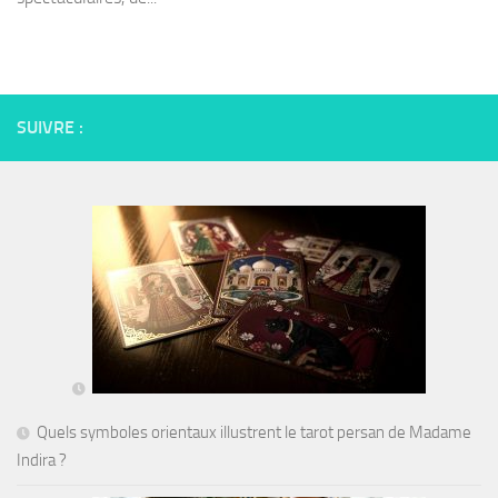
SUIVRE :
Quels symboles orientaux illustrent le tarot persan de Madame
Indira ?