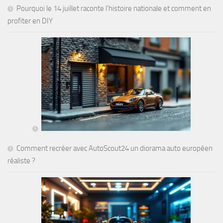
Pourquoi le 14 juillet raconte l’histoire nationale et comment en
profiter en DIY
Comment recréer avec AutoScout24 un diorama auto européen
réaliste ?