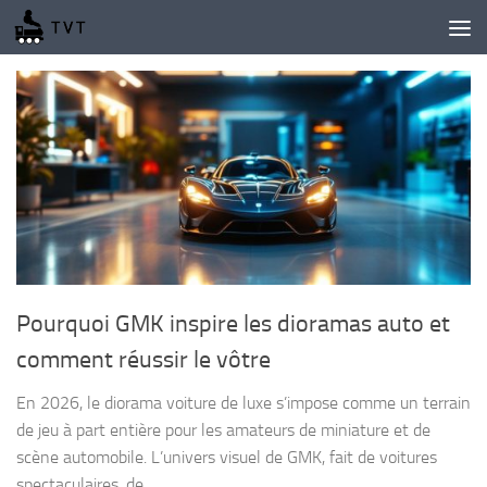
Skip to content
Pourquoi GMK inspire les dioramas auto et
comment réussir le vôtre
En 2026, le diorama voiture de luxe s’impose comme un terrain
de jeu à part entière pour les amateurs de miniature et de
scène automobile. L’univers visuel de GMK, fait de voitures
spectaculaires, de...