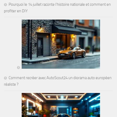
Pourquoi le 14 juillet raconte l’histoire nationale et comment en
profiter en DIY
Comment recréer avec AutoScout24 un diorama auto européen
réaliste ?