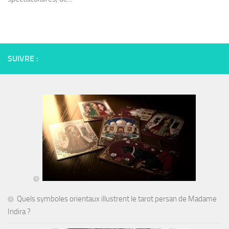
SUIVRE :
Quels symboles orientaux illustrent le tarot persan de Madame
Indira ?