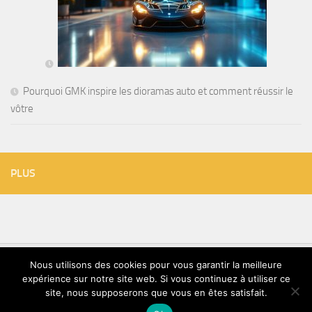
Pourquoi GMK inspire les dioramas auto et comment réussir le
vôtre
PLUS
Nous utilisons des cookies pour vous garantir la meilleure
expérience sur notre site web. Si vous continuez à utiliser ce
TVT © 2026. Tous droits réservés.
site, nous supposerons que vous en êtes satisfait.