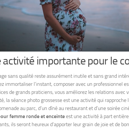
 activité importante pour le c
ge sans qualité reste assurément inutile et sans grand intérê
ez immortaliser l’instant, composer avec un professionnel es
ices de grands praticiens, vous améliorez les relations avec v
té, la séance photo grossesse est une activité qui rapproche le
romenade au parc, d’un dîné au restaurant et d’une soirée cin
pour femme ronde et enceinte
est une activité à part entière
nts, ils seront heureux d’apporter leur grain de joie et de bo