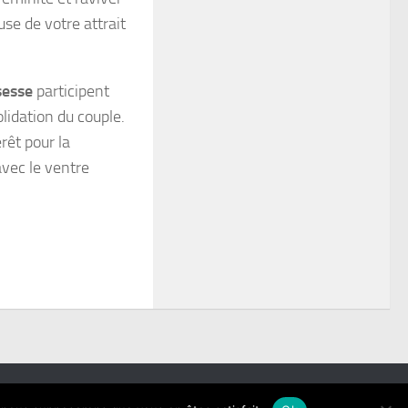
use de votre attrait
sesse
participent
lidation du couple.
rêt pour la
avec le ventre