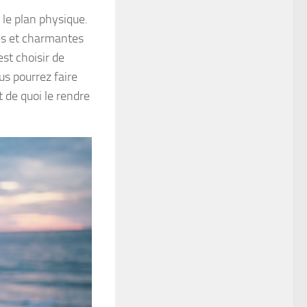
 le plan physique.
res et charmantes
’est choisir de
us pourrez faire
 de quoi le rendre