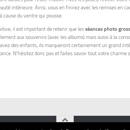
auté intérieure. Ainsi, vous en finirez avec les remises en ca
 à cause du ventre qui pousse.
itive, il est important de retenir que les
séances photo gros
lement aux souvenirs (avec les albums) mais aussi à la conso
 avez des enfants, ils marqueront certainement un grand inté
tance. N’hésitez donc pas et faites savoir tout votre charme 