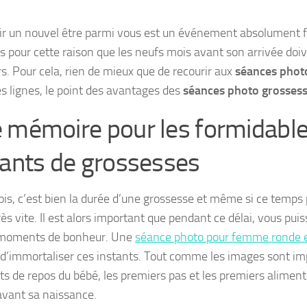
lir un nouvel être parmi vous est un événement absolument f
rs pour cette raison que les neufs mois avant son arrivée doiv
rs. Pour cela, rien de mieux que de recourir aux
séances phot
s lignes, le point des avantages des
séances photo grosses
 mémoire pour les formidabl
tants de grossesses
is, c’est bien la durée d’une grossesse et même si ce temps pa
ès vite. Il est alors important que pendant ce délai, vous puis
 moments de bonheur. Une
séance photo pour femme ronde e
d’immortaliser ces instants. Tout comme les images sont im
 de repos du bébé, les premiers pas et les premiers aliments,
vant sa naissance.