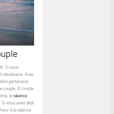
ouple
t. Si vous
t nécessaire. Avec
otre partenaire.
 couple. À l’instar
éma, la
séance
. Si vous avez déjà
nheur à la séance.