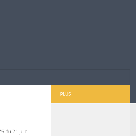
PLUS
75 du 21 juin