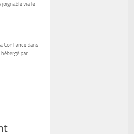
joignable via le
 la Confiance dans
 hébergé par :
ht