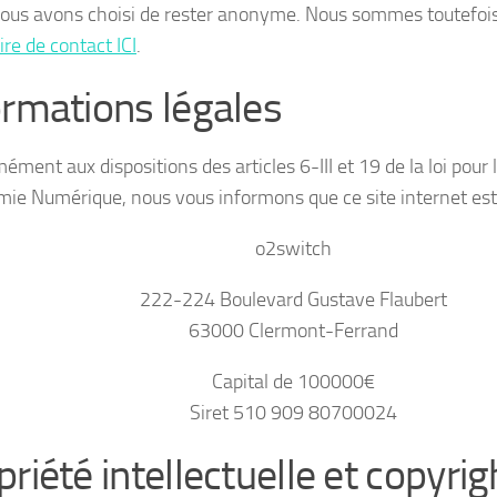
ous avons choisi de rester anonyme. Nous sommes toutefois 
re de contact ICI
.
ormations légales
ément aux dispositions des articles 6-III et 19 de la loi pour
mie Numérique, nous vous informons que ce site internet est
o2switch
222-224 Boulevard Gustave Flaubert
63000 Clermont-Ferrand
Capital de 100000€
Siret 510 909 80700024
riété intellectuelle et copyrig