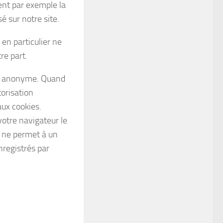
uent par exemple la
é sur notre site.
 en particulier ne
re part.
ant anonyme. Quand
torisation
aux cookies.
votre navigateur le
r ne permet à un
nregistrés par