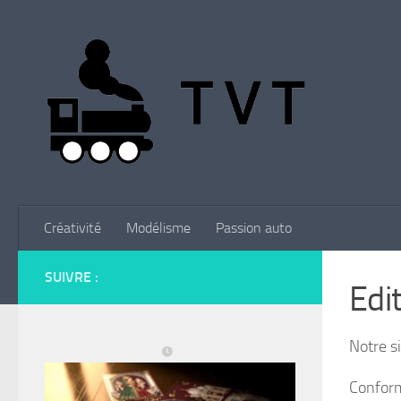
Skip to content
Créativité
Modélisme
Passion auto
SUIVRE :
Edi
Notre s
Conformé