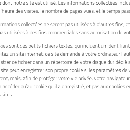
dont notre site est utilisé. Les informations collectées incl
l’heure des visites, le nombre de pages vues, et le temps pass
rmations collectées ne seront pas utilisées à d’autres fins, et
pas utilisées à des fins commerciales sans autorisation de vot
kies sont des petits fichiers textes, qui incluent un identifi
itez un site internet, ce site demande à votre ordinateur l’au
strer ce fichier dans un répertoire de votre disque dur dédié 
site peut enregistrer son propre cookie si les paramètres de 
ent, mais, afin de protéger votre vie privée, votre navigateu
n’accéder qu’au cookie qu’il a enregistré, et pas aux cookies e
 sites.