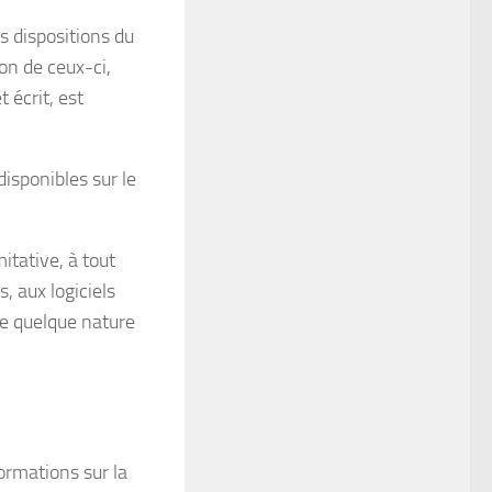
s dispositions du
on de ceux-ci,
 écrit, est
disponibles sur le
itative, à tout
, aux logiciels
de quelque nature
formations sur la