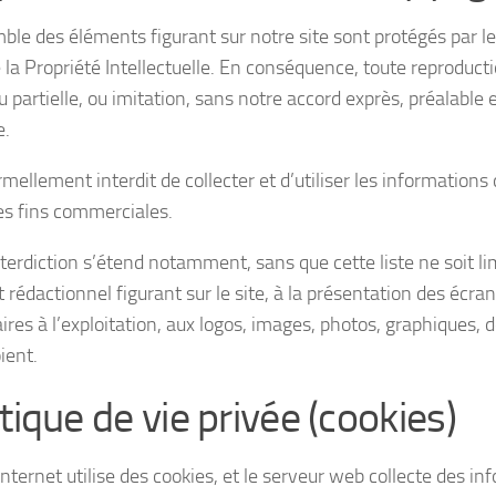
ble des éléments figurant sur notre site sont protégés par le
 la Propriété Intellectuelle. En conséquence, toute reproducti
u partielle, ou imitation, sans notre accord exprès, préalable et
e.
ormellement interdit de collecter et d’utiliser les informations 
des fins commerciales.
terdiction s’étend notamment, sans que cette liste ne soit lim
rédactionnel figurant sur le site, à la présentation des écrans
ires à l’exploitation, aux logos, images, photos, graphiques, 
oient.
tique de vie privée (cookies)
internet utilise des cookies, et le serveur web collecte des in