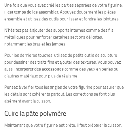
Une fois que vous avez créé les parties séparées de votre figurine,
il est temps de les assembler
. Appuyez doucement les pièces
ensemble et utilisez des outils pour lisser et fondre les jointures.
N’hésitez pas à ajouter des supports internes comme des fils
métalliques pour renforcer certaines sections délicates,
notamment les bras et les jambes.
Pour les dernières touches, utilisez de petits outils de sculpture
pour dessiner des traits fins et ajouter des textures. Vous pouvez
aussi
incorporer des accessoires
comme des yeux en perles ou
d’autres matériaux pour plus de réalisme.
Pensez à vérifier tous les angles de votre figurine pour assurer que
les détails sont cohérents partout. Les corrections se font plus
aisément avant la cuisson.
Cuire la pâte polymère
Maintenant que votre figurine est prête, il faut préparer la cuisson.