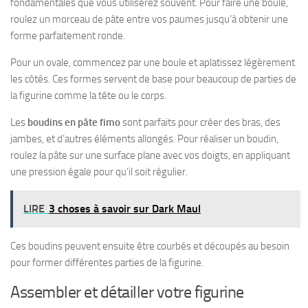
fondamentales que vous utiliserez souvent. Pour faire une boule,
roulez un morceau de pâte entre vos paumes jusqu’à obtenir une
forme parfaitement ronde.
Pour un ovale, commencez par une boule et aplatissez légèrement
les côtés. Ces formes servent de base pour beaucoup de parties de
la figurine comme la tête ou le corps.
Les
boudins en pâte fimo
sont parfaits pour créer des bras, des
jambes, et d’autres éléments allongés. Pour réaliser un boudin,
roulez la pâte sur une surface plane avec vos doigts, en appliquant
une pression égale pour qu’il soit régulier.
LIRE
3 choses à savoir sur Dark Maul
Ces boudins peuvent ensuite être courbés et découpés au besoin
pour former différentes parties de la figurine.
Assembler et détailler votre figurine