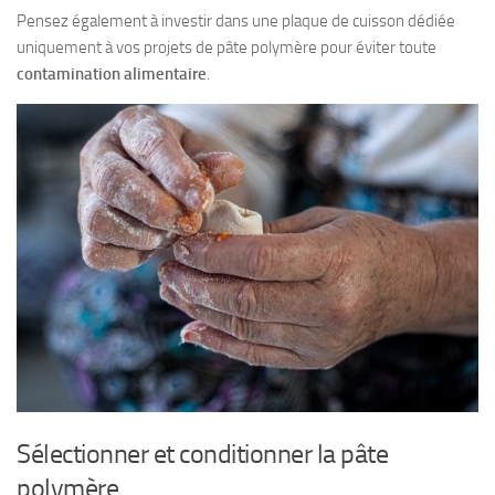
Pensez également à investir dans une plaque de cuisson dédiée
uniquement à vos projets de pâte polymère pour éviter toute
contamination alimentaire
.
Sélectionner et conditionner la pâte
polymère