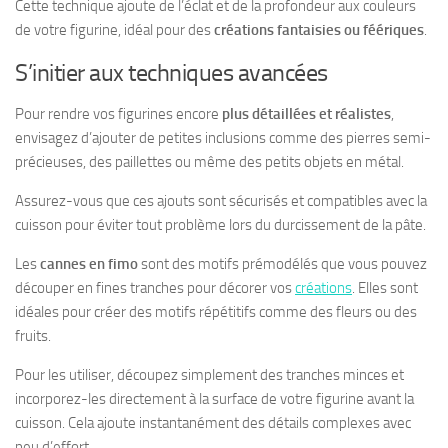
Cette technique ajoute de l’éclat et de la profondeur aux couleurs
de votre figurine, idéal pour des
créations fantaisies ou féériques
.
S’initier aux techniques avancées
Pour rendre vos figurines encore
plus détaillées et réalistes
,
envisagez d’ajouter de petites inclusions comme des pierres semi-
précieuses, des paillettes ou même des petits objets en métal.
Assurez-vous que ces ajouts sont sécurisés et compatibles avec la
cuisson pour éviter tout problème lors du durcissement de la pâte.
Les
cannes en fimo
sont des motifs prémodélés que vous pouvez
découper en fines tranches pour décorer vos
créations
. Elles sont
idéales pour créer des motifs répétitifs comme des fleurs ou des
fruits.
Pour les utiliser, découpez simplement des tranches minces et
incorporez-les directement à la surface de votre figurine avant la
cuisson. Cela ajoute instantanément des détails complexes avec
peu d’effort.