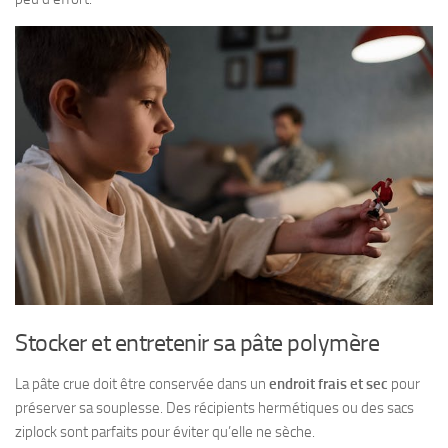
Stocker et entretenir sa pâte polymère
La pâte crue doit être conservée dans un
endroit frais et sec
pour
préserver sa souplesse. Des récipients hermétiques ou des sacs
ziplock sont parfaits pour éviter qu’elle ne sèche.