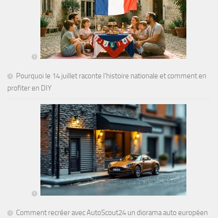
Pourquoi le 14 juillet raconte l’histoire nationale et comment en
profiter en DIY
Comment recréer avec AutoScout24 un diorama auto européen