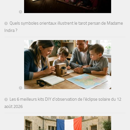
Quels symboles orientaux illustrent le tarot persan de Madame
Indira ?
Les 6 meilleurs kits DIY d’observation de l’éclipse solaire du 12
août 2026