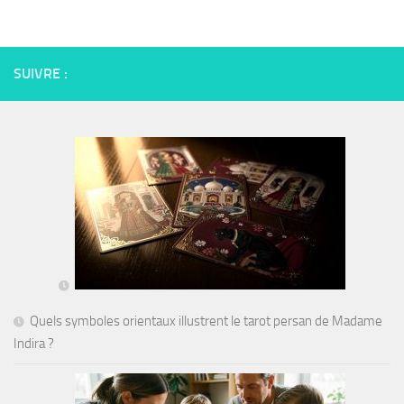
SUIVRE :
Quels symboles orientaux illustrent le tarot persan de Madame
Indira ?