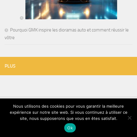
Pourquoi GMK inspire les dioramas auto et comment réussir le
vôtre
PLUS
Nous utilisons des cookies pour vous garantir la meilleure
expérience sur notre site web. Si vous continuez à utiliser ce
TVT © 2026. Tous droits réservés.
site, nous supposerons que vous en êtes satisfait.
Ok