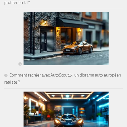
profiter en DIY
Comment recréer avec AutoScout24 un diorama auto européen
réaliste ?