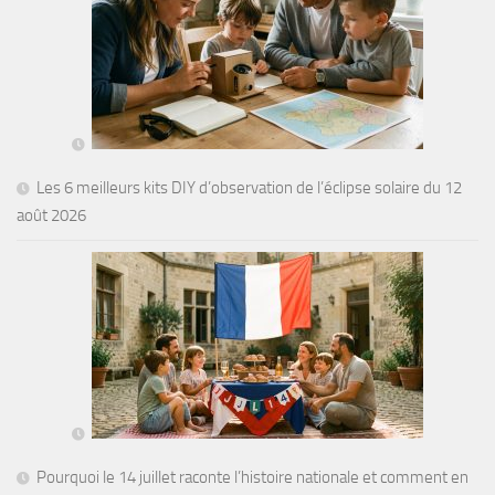
Les 6 meilleurs kits DIY d’observation de l’éclipse solaire du 12
août 2026
Pourquoi le 14 juillet raconte l’histoire nationale et comment en